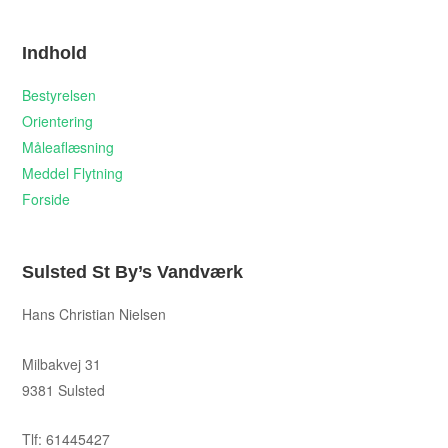
Indhold
Bestyrelsen
Orientering
Måleaflæsning
Meddel Flytning
Forside
Sulsted St By’s Vandværk
Hans Christian Nielsen
Milbakvej 31
9381 Sulsted
Tlf: 61445427