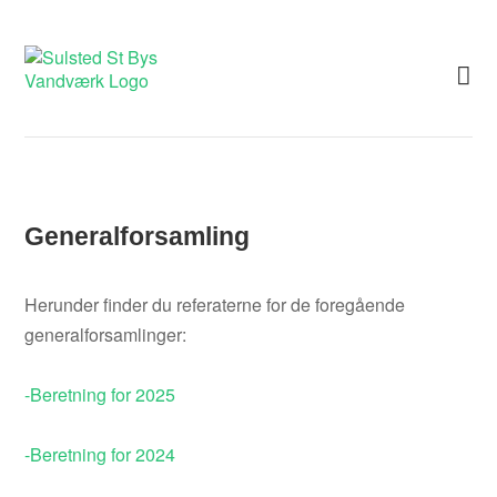
Skip
to
content
Generalforsamling
Herunder finder du referaterne for de foregående
generalforsamlinger:
-Beretning for 2025
-Beretning for 2024